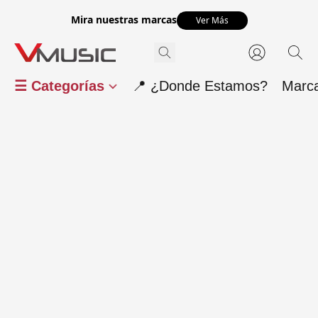
Mira nuestras marcas
Ver Más
☰ Categorías
📍 ¿Donde Estamos?
Marc