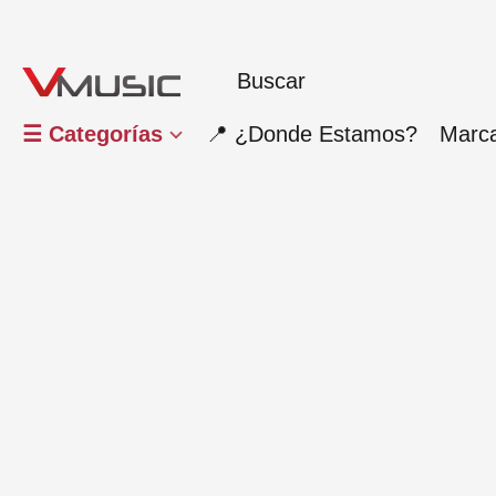
☰ Categorías
📍 ¿Donde Estamos?
Marc