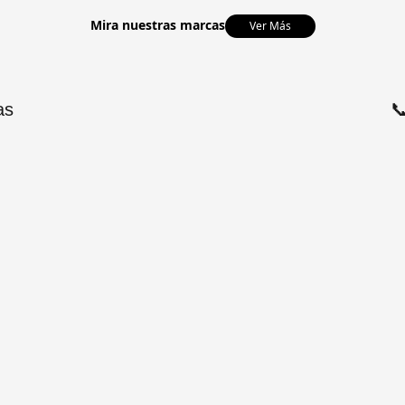
Mira nuestras marcas
Ver Más
as
