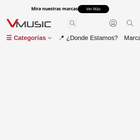
Mira nuestras marcas
Ver Más
☰ Categorías
📍 ¿Donde Estamos?
Marc