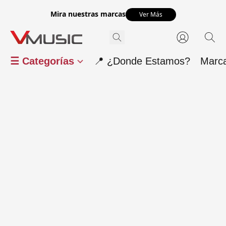
Mira nuestras marcas
Ver Más
☰ Categorías
📍 ¿Donde Estamos?
Marc