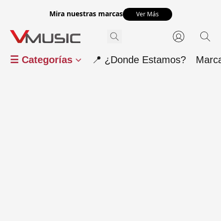
Mira nuestras marcas
Ver Más
☰ Categorías
📍 ¿Donde Estamos?
Marc