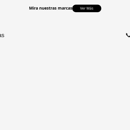
Mira nuestras marcas
Ver Más
as
