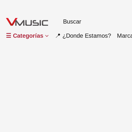
☰ Categorías
📍 ¿Donde Estamos?
Marc