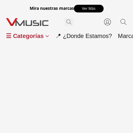
Mira nuestras marcas
Ver Más
☰ Categorías
📍 ¿Donde Estamos?
Marc