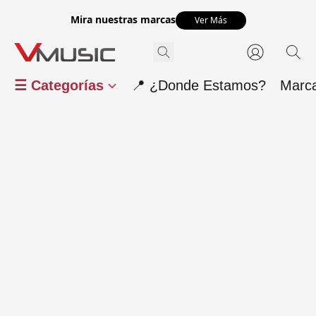
Mira nuestras marcas
Ver Más
☰ Categorías
📍 ¿Donde Estamos?
Marc