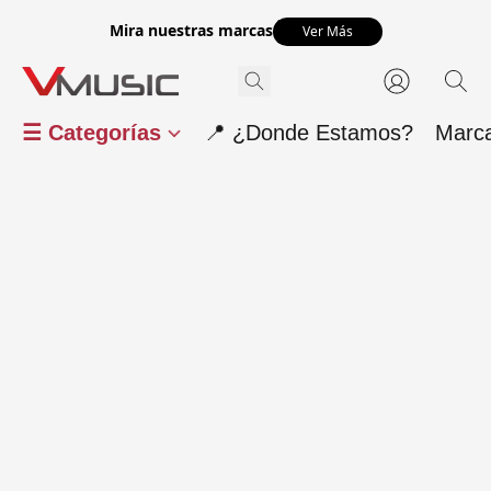
Mira nuestras marcas
Ver Más
☰ Categorías
📍 ¿Donde Estamos?
Marc