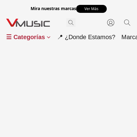
Mira nuestras marcas
Ver Más
☰ Categorías
📍 ¿Donde Estamos?
Marc