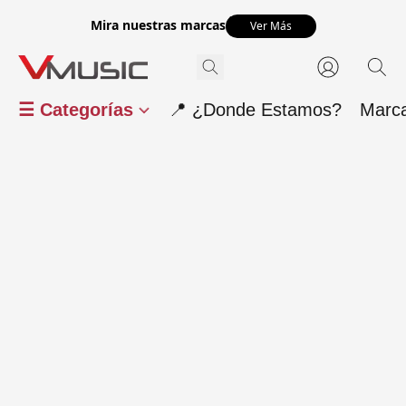
Mira nuestras marcas
Ver Más
☰ Categorías
📍 ¿Donde Estamos?
Marc