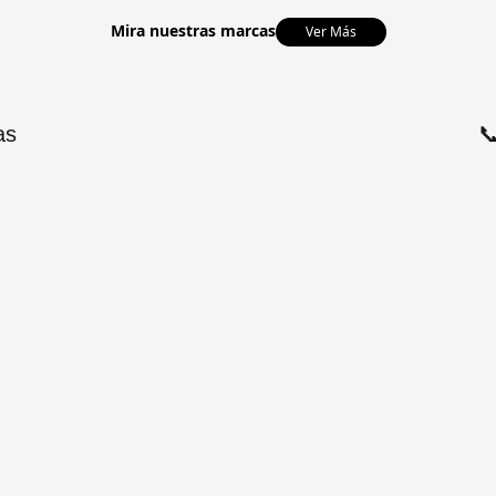
Mira nuestras marcas
Ver Más
as
