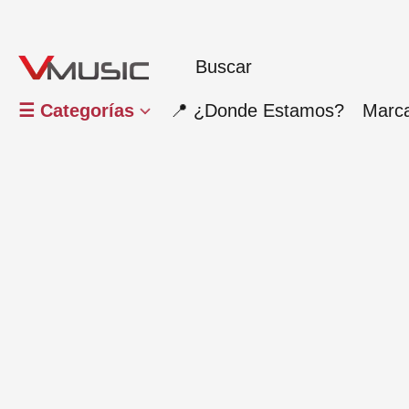
☰ Categorías
📍 ¿Donde Estamos?
Marc