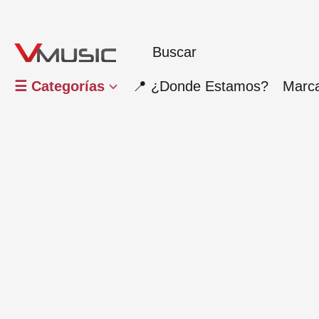
☰ Categorías
📍 ¿Donde Estamos?
Marc