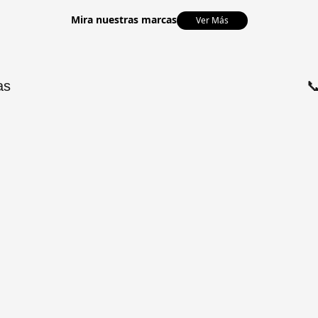
Mira nuestras marcas
Ver Más
as
