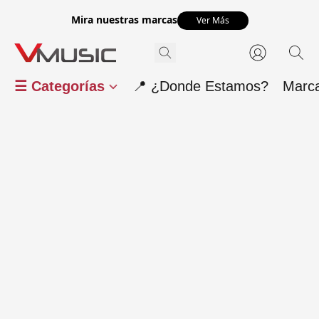
Mira nuestras marcas
Ver Más
☰ Categorías
📍 ¿Donde Estamos?
Marc