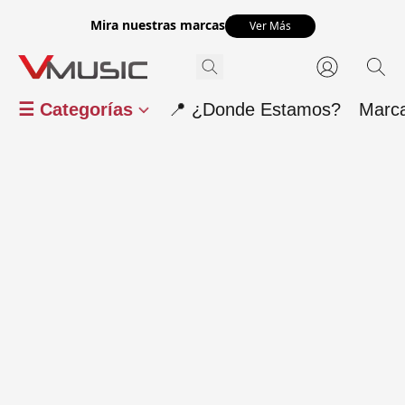
Mira nuestras marcas
Ver Más
☰ Categorías
📍 ¿Donde Estamos?
Marc