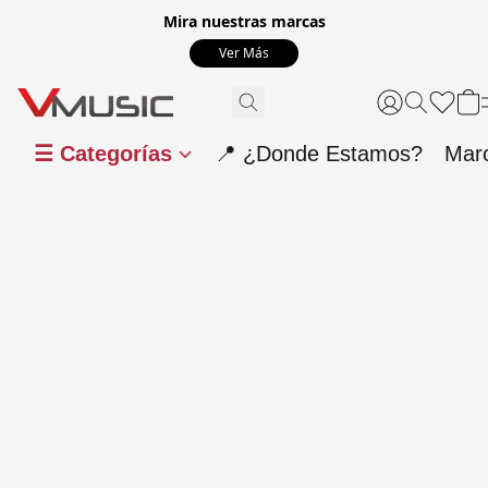
Mira nuestras marcas
Ver Más
☰ Categorías
📍 ¿Donde Estamos?
Mar