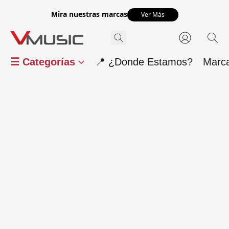
Mira nuestras marcas
Ver Más
☰ Categorías
📍 ¿Donde Estamos?
Marc