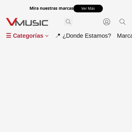
Mira nuestras marcas
Ver Más
☰ Categorías
📍 ¿Donde Estamos?
Marc