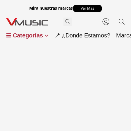
Mira nuestras marcas
Ver Más
☰ Categorías
📍 ¿Donde Estamos?
Marc