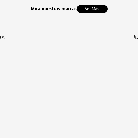
Mira nuestras marcas
Ver Más
as
