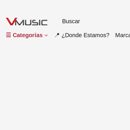
☰ Categorías
📍 ¿Donde Estamos?
Marc