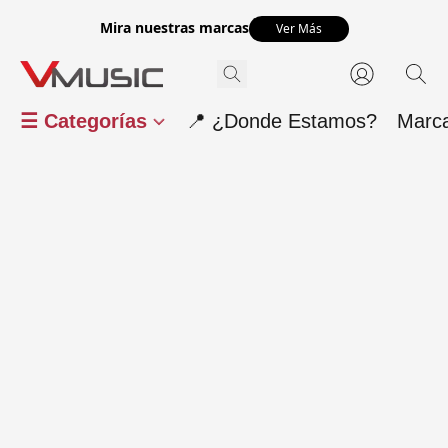
Mira nuestras marcas
Ver Más
☰ Categorías
📍 ¿Donde Estamos?
Marc