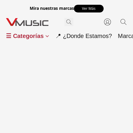
Mira nuestras marcas
Ver Más
☰ Categorías
📍 ¿Donde Estamos?
Marc