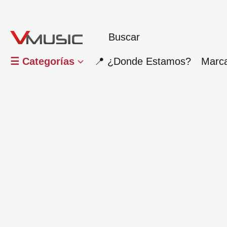
☰ Categorías
📍 ¿Donde Estamos?
Marc