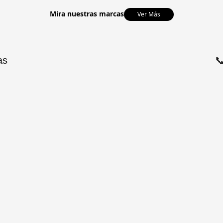
Mira nuestras marcas
Ver Más
as
