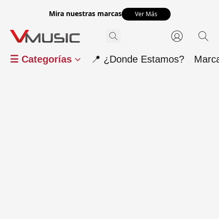
Mira nuestras marcas
Ver Más
☰ Categorías
📍 ¿Donde Estamos?
Marc