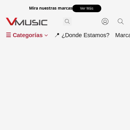
Mira nuestras marcas
Ver Más
☰ Categorías
📍 ¿Donde Estamos?
Marc