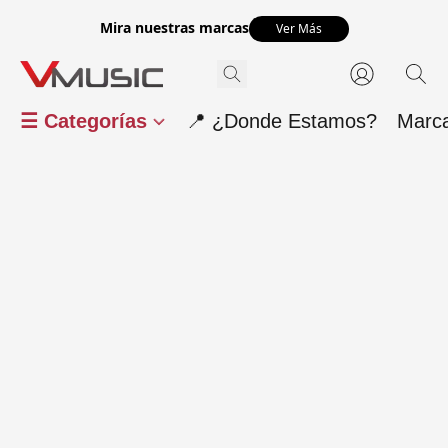
Mira nuestras marcas
Ver Más
☰ Categorías
📍 ¿Donde Estamos?
Marc