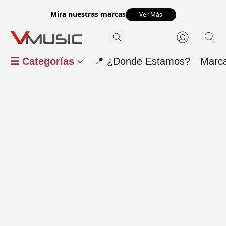
Mira nuestras marcas
Ver Más
☰ Categorías
📍 ¿Donde Estamos?
Marc