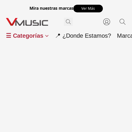
Mira nuestras marcas
Ver Más
☰ Categorías
📍 ¿Donde Estamos?
Marc