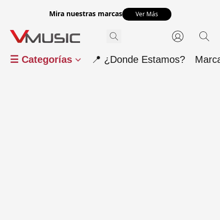
Mira nuestras marcas
Ver Más
☰ Categorías
📍 ¿Donde Estamos?
Marc