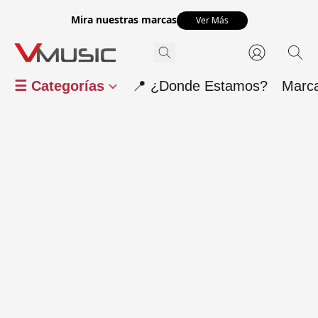
Mira nuestras marcas
Ver Más
☰ Categorías
📍 ¿Donde Estamos?
Marc