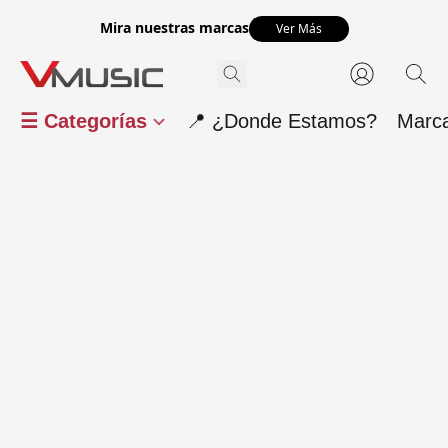
Mira nuestras marcas
Ver Más
☰ Categorías
📍 ¿Donde Estamos?
Marc