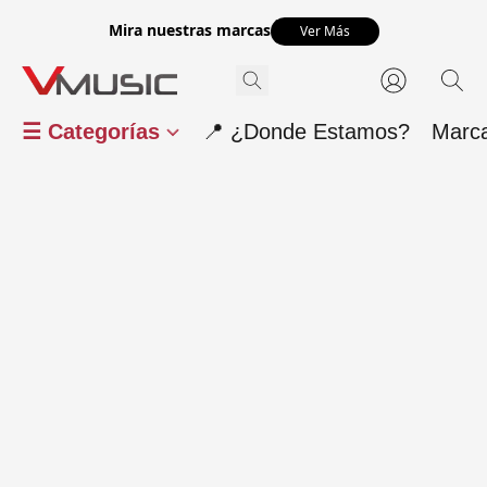
Mira nuestras marcas
Ver Más
☰ Categorías
📍 ¿Donde Estamos?
Marc