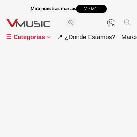
Mira nuestras marcas
Ver Más
☰ Categorías
📍 ¿Donde Estamos?
Marc