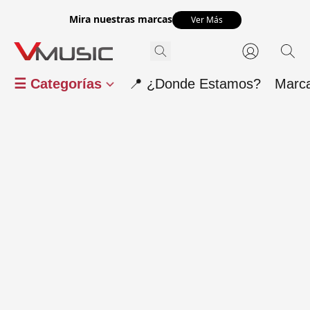
Mira nuestras marcas
Ver Más
☰ Categorías
📍 ¿Donde Estamos?
Marc