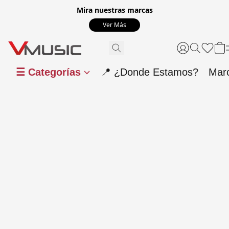
Mira nuestras marcas
Ver Más
☰ Categorías
📍 ¿Donde Estamos?
Mar