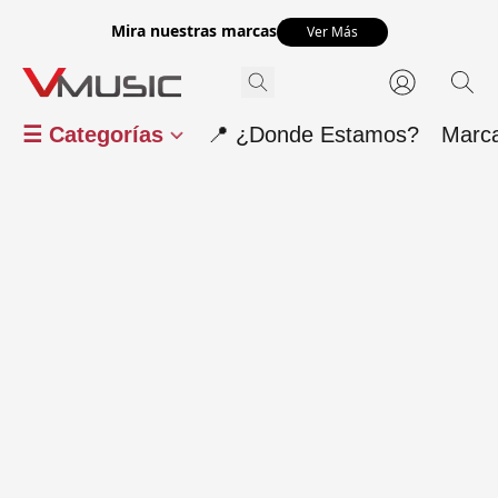
Mira nuestras marcas
Ver Más
☰ Categorías
📍 ¿Donde Estamos?
Marc