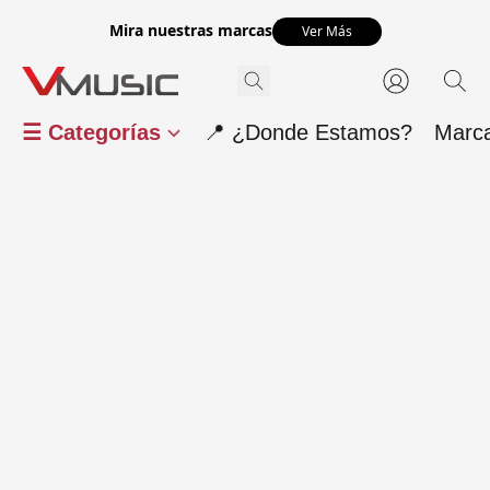
Mira nuestras marcas
Ver Más
☰ Categorías
📍 ¿Donde Estamos?
Marc