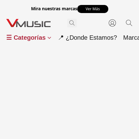
Mira nuestras marcas
Ver Más
☰ Categorías
📍 ¿Donde Estamos?
Marc