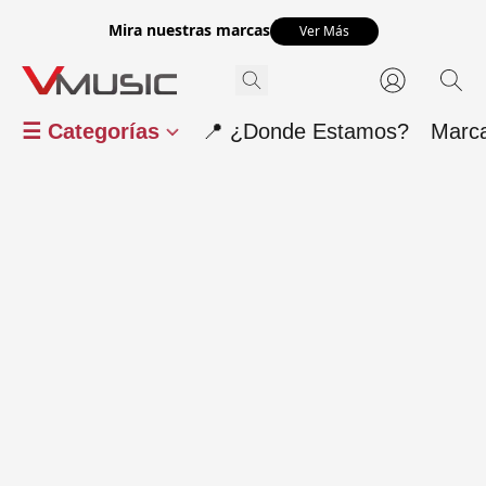
Mira nuestras marcas
Ver Más
☰ Categorías
📍 ¿Donde Estamos?
Marc