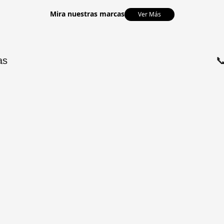
Mira nuestras marcas
Ver Más
as
