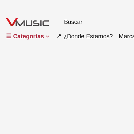
☰ Categorías
📍 ¿Donde Estamos?
Marc