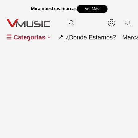
Mira nuestras marcas
Ver Más
☰ Categorías
📍 ¿Donde Estamos?
Marc