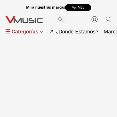
Mira nuestras marcas
Ver Más
☰ Categorías
📍 ¿Donde Estamos?
Marc