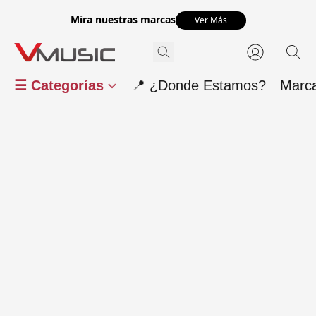
Mira nuestras marcas
Ver Más
☰ Categorías
📍 ¿Donde Estamos?
Marc