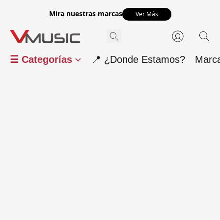
Mira nuestras marcas
Ver Más
☰ Categorías
📍 ¿Donde Estamos?
Marc