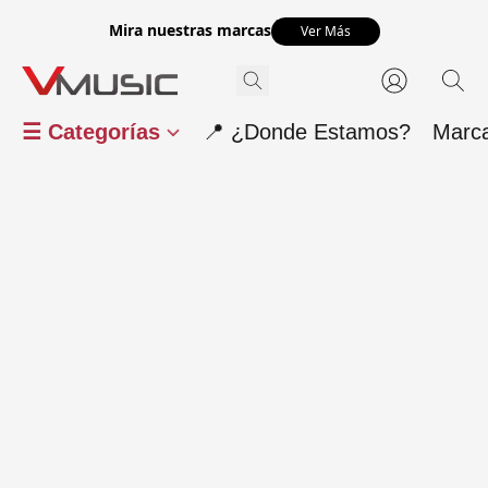
Mira nuestras marcas
Ver Más
☰ Categorías
📍 ¿Donde Estamos?
Marc