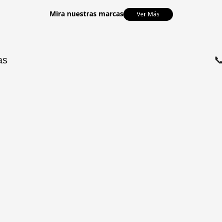
Mira nuestras marcas
Ver Más
as
