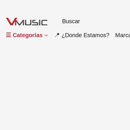
☰ Categorías
📍 ¿Donde Estamos?
Marc