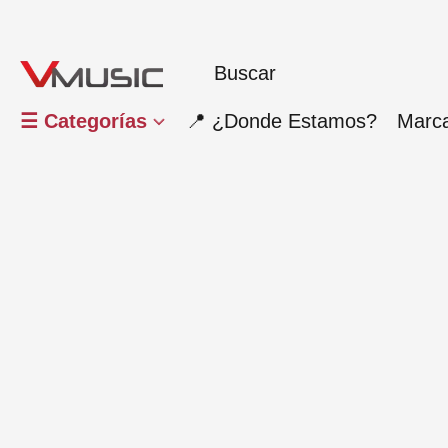
☰ Categorías
📍 ¿Donde Estamos?
Marc