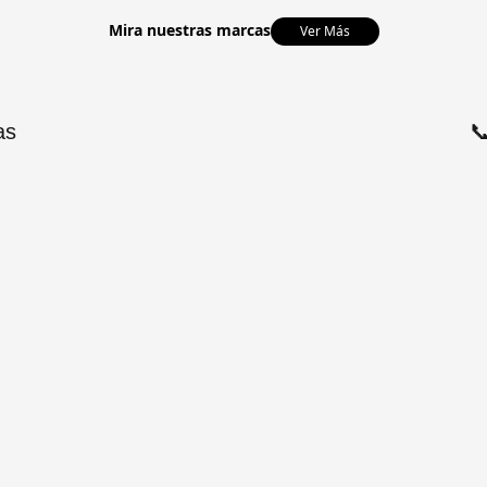
Mira nuestras marcas
Ver Más
as
