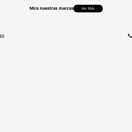
Mira nuestras marcas
Ver Más
as
