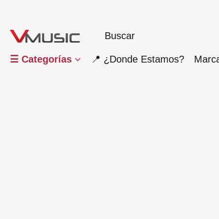
☰ Categorías
📍 ¿Donde Estamos?
Marc