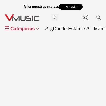
Mira nuestras marcas
Ver Más
☰ Categorías
📍 ¿Donde Estamos?
Marc