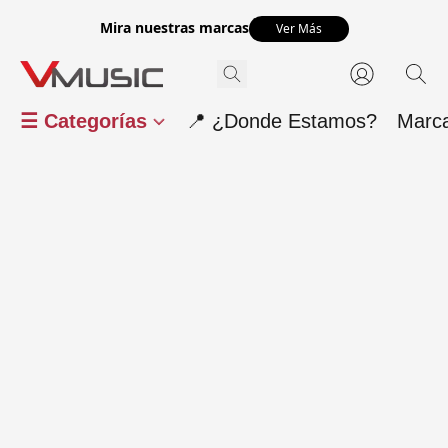
Mira nuestras marcas
Ver Más
☰ Categorías
📍 ¿Donde Estamos?
Marc